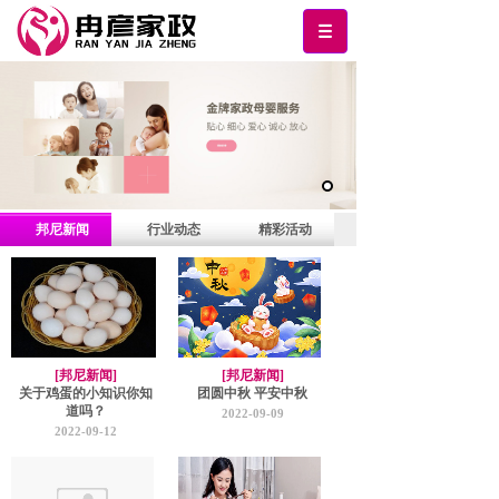
邦尼新闻
行业动态
精彩活动
[邦尼新闻]
[邦尼新闻]
关于鸡蛋的小知识你知
团圆中秋 平安中秋
道吗？
2022-09-09
2022-09-12