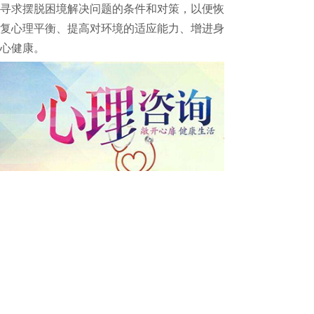
寻求摆脱困境解决问题的条件和对策，以便恢
复心理平衡、提高对环境的适应能力、增进身
心健康。
版权所有：广元邦尼家政服务有限公司
Copyright © 2019-2020
www.bn-jz.com All Rights Reserved.
工信部备案号：蜀ICP备19028374号
川公网安备：51080202000333
地址：四川省广元市利州区东坝街道古堰路正黄金域华府4栋
3-2号